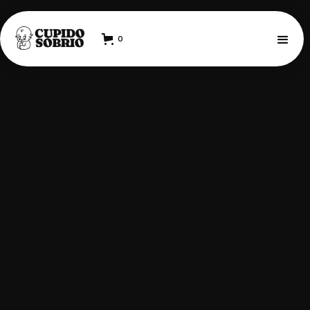
0
psicóloga especializada en
trauma y apego y