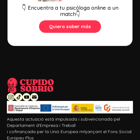
👇 Encuentra a tu psicóloga online a un
match👇
Quiero saber más
Aquesta actuació està impulsada i subvencionada pel
Departament d’Empresa i Treball
i cofinançada per la Unió Europea mitjançant el Fons Social
Europeu Plus.