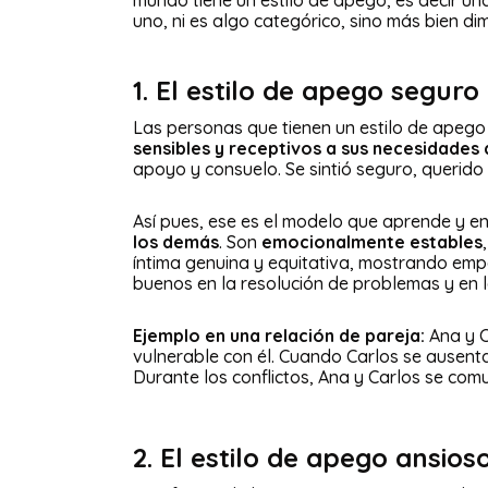
mundo tiene un estilo de apego, es decir u
uno, ni es algo categórico, sino más bien di
1. El estilo de apego seguro
Las personas que tienen un estilo de apeg
sensibles y receptivos a sus necesidades
apoyo y consuelo. Se sintió seguro, querido 
Así pues, ese es el modelo que aprende y en
los demás
. Son
emocionalmente estables
íntima genuina y equitativa, mostrando emp
buenos en la resolución de problemas y en l
Ejemplo en una relación de pareja:
Ana y C
vulnerable con él. Cuando Carlos se ausent
Durante los conflictos, Ana y Carlos se co
2. El estilo de apego ansios