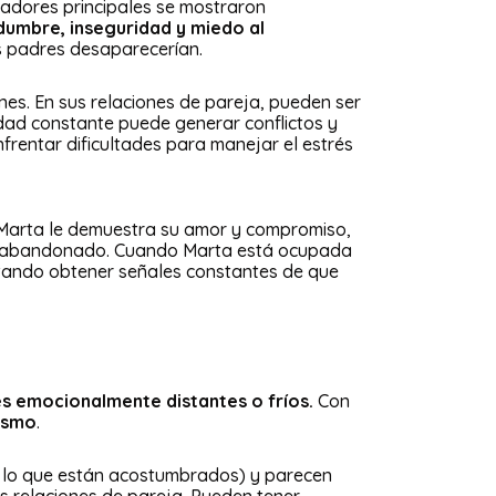
dadores principales se mostraron
idumbre, inseguridad y miedo al
s padres desaparecerían.
nes. En sus relaciones de pareja, pueden ser
ad constante puede generar conflictos y
frentar dificultades para manejar el estrés
e Marta le demuestra su amor y compromiso,
er abandonado. Cuando Marta está ocupada
ntando obtener señales constantes de que
es emocionalmente distantes o fríos.
Con
mismo
.
 lo que están acostumbrados) y parecen