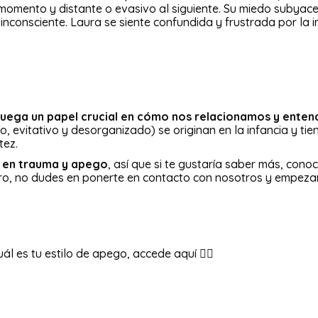
mento y distante o evasivo al siguiente. Su miedo subyacent
inconsciente. Laura se siente confundida y frustrada por la i
uega un papel crucial en cómo nos relacionamos y entend
, evitativo y desorganizado) se originan en la infancia y tie
tez.
 en trauma y apego
, así que si te gustaría saber más, cono
ro, no dudes en ponerte en contacto con nosotros y empezar
uál es tu estilo de apego, accede aquí 👇🏻