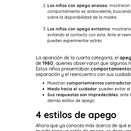
Los niños con apego ansioso:
mostraron u
comportamiento es ambivalente, buscando y
sobre la disponibilidad de la madre.
Los niños con apego evitativo:
mostraron
evitando el contacto con esta. Ante el ree
pueden experimentar estrés.
La aparición de la cuarta categoría, el
apeg
de
1980
, quienes observaron que algunos 
Estos niños presentaban
comportamientos 
separación y el reencuentro con sus cuidador
Muestran
comportamientos contradictor
Miedo hacia el cuidador
: pueden evitar el
Sus respuestas son impredecibles
: ante
demás estilos de apego.
4 estilos de apego
Ahora que ya conoces más acerca de qué es 