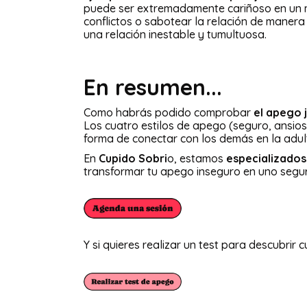
puede ser extremadamente cariñoso en un mo
conflictos o sabotear la relación de manera 
una relación inestable y tumultuosa.
En resumen...
Como habrás podido comprobar
el apego j
Los cuatro estilos de apego (seguro, ansioso
forma de conectar con los demás en la adul
En
Cupido Sobri
o, estamos
especializados
transformar tu apego inseguro en uno segu
Y si quieres realizar un test para descubrir c