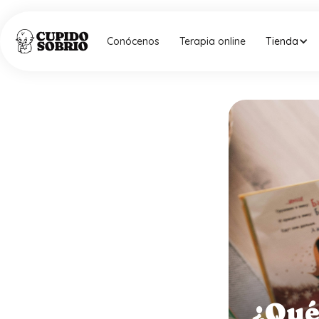
Conócenos
Terapia online
Tienda
¿Qué