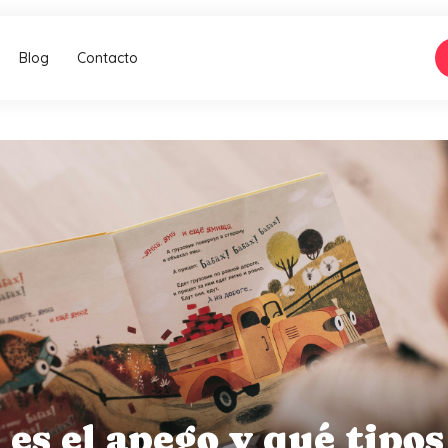
Blog
Contacto
 es el apego y qué tipos