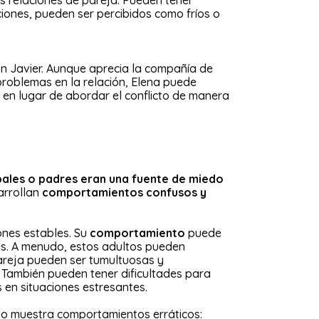
us relaciones de pareja. Pueden tener
iones, pueden ser percibidos como fríos o
on Javier. Aunque aprecia la compañía de
problemas en la relación, Elena puede
 en lugar de abordar el conflicto de manera
pales o padres eran una fuente de miedo
arrollan
comportamientos confusos y
ones estables. Su
comportamiento
puede
les. A menudo, estos adultos pueden
pareja pueden ser tumultuosas y
. También pueden tener dificultades para
 en situaciones estresantes.
lo muestra comportamientos erráticos: