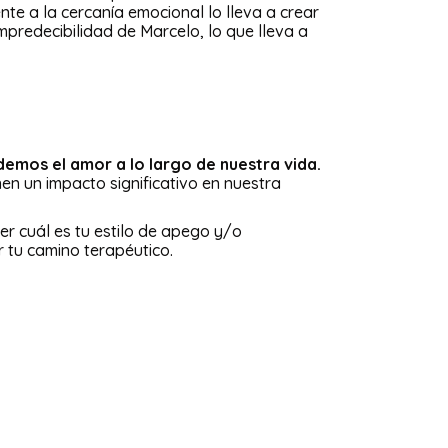
e a la cercanía emocional lo lleva a crear
mpredecibilidad de Marcelo, lo que lleva a
emos el amor a lo largo de nuestra vida.
nen un impacto significativo en nuestra
cer cuál es tu estilo de apego y/o
 tu camino terapéutico.