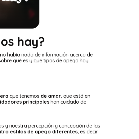
pos hay?
y no había nada de información acerca de
sobre qué es y qué tipos de apego hay.
era
que tenemos
de amar
, que está en
idadores principales
han cuidado de
as y nuestra percepción y concepción de las
tro estilos de apego diferentes
, es decir