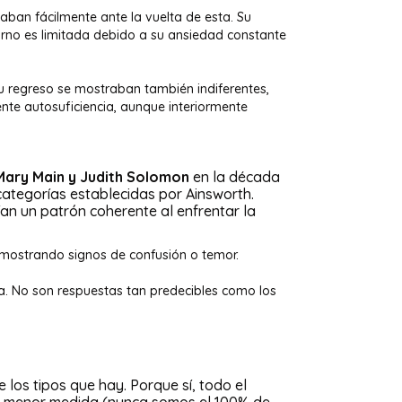
ban fácilmente ante la vuelta de esta. Su
orno es limitada debido a su ansiedad constante
 regreso se mostraban también indiferentes,
ente autosuficiencia, aunque interiormente
Mary Main y Judith Solomon
en la década
ategorías establecidas por Ainsworth.
ían un patrón coherente al enfrentar la
 mostrando signos de confusión o temor.
ma. No son respuestas tan predecibles como los
os tipos que hay. Porque sí, todo el