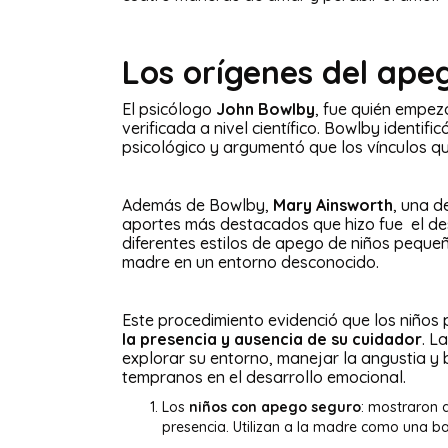
Los orígenes del ape
El psicólogo
John Bowlby
, fue quién empez
verificada a nivel científico. Bowlby identif
psicológico y argumentó que los vínculos q
Además de Bowlby,
Mary Ainsworth
, una d
aportes más destacados que hizo fue el de
diferentes estilos de apego de niños pequeñ
madre en un entorno desconocido.
Este procedimiento evidenció que los niños p
la presencia y ausencia de su cuidador
. L
explorar su entorno, manejar la angustia y
tempranos en el desarrollo emocional.
Los
niños con apego seguro
: mostraron 
presencia. Utilizan a la madre como una b