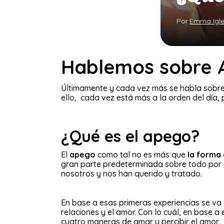
Por:
Emma Igle
Hablemos sobre A
Últimamente y cada vez más se habla sobre 
ello, cada vez está más a la orden del día
¿Qué es el apego?
El
apego
como tal no es más que
la forma 
gran parte predeterminada sobre todo por
nosotros y nos han querido y tratado.
En base a esas primeras experiencias se va
relaciones y el amor. Con lo cuál, en base
cuatro maneras de amar y percibir el amor.