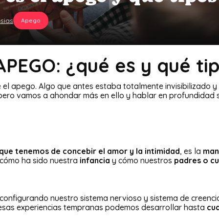
sias
Apego
PEGO: ¿qué es y qué ti
el apego. Algo que antes estaba totalmente invisibilizado 
, pero vamos a ahondar más en ello y hablar en profundidad 
que tenemos de concebir el amor y la intimidad
, es la
man
 cómo ha sido nuestra
infancia
y cómo nuestros
padres o cu
 configurando nuestro sistema nervioso y sistema de creenci
 a esas experiencias tempranas podemos desarrollar hasta
cua