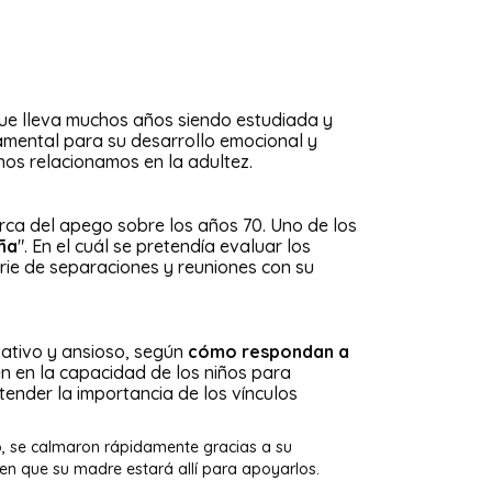
 que lleva muchos años siendo estudiada y
undamental para su desarrollo emocional y
nos relacionamos en la adultez.
ca del apego sobre los años 70. Uno de los
ña
". En el cuál se pretendía evaluar los
erie de separaciones y reuniones con su
itativo y ansioso, según
cómo respondan a
en en la capacidad de los niños para
ender la importancia de los vínculos
ó, se calmaron rápidamente gracias a su
en que su madre estará allí para apoyarlos.