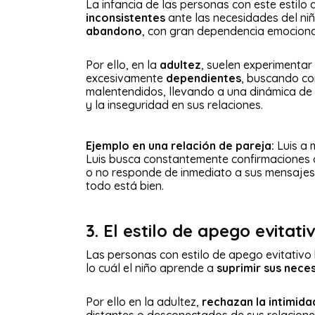
La infancia de las personas con este estilo
inconsistentes
ante las necesidades del ni
abandono
, con gran dependencia emociona
Por ello, en la
adultez
, suelen experimenta
excesivamente
dependientes
, buscando co
malentendidos, llevando a una dinámica de
y la inseguridad en sus relaciones.
Ejemplo en una relación de pareja:
Luis a
Luis busca constantemente confirmaciones
o no responde de inmediato a sus mensajes
todo está bien.
3. El estilo de apego evitati
Las personas con estilo de apego evitativo
lo cuál el niño aprende a
suprimir sus nece
Por ello en la adultez,
rechazan la intimida