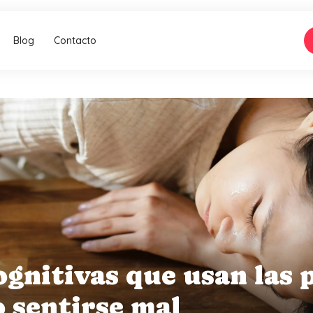
Blog
Contacto
ognitivas que usan las 
o sentirse mal