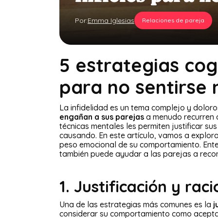
Por:
Emma Iglesias
Relaciones de pareja
5 estrategias cog
para no sentirse 
La infidelidad es un tema complejo y dolo
engañan a sus parejas
a menudo recurren a
técnicas mentales les permiten justificar su
causando. En este artículo, vamos a explorar
peso emocional de su comportamiento. Entend
también puede ayudar a las parejas a recon
1. Justificación y rac
Una de las estrategias más comunes es la
j
considerar su comportamiento como acepta