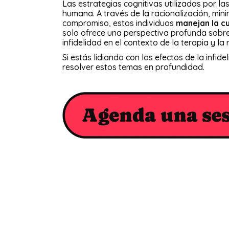
Las estrategias cognitivas utilizadas por la
humana. A través de la racionalización, mini
compromiso, estos individuos
manejan la c
solo ofrece una perspectiva profunda sobre
infidelidad en el contexto de la terapia y la 
Si estás lidiando con los efectos de la infide
resolver estos temas en profundidad.
Des