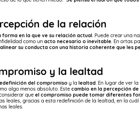
rcepción de la relación
 forma en la que ve su relación actual
. Puede crear una na
 infidelidad como un
acto necesario o inevitable
. En ortas p
alinear su conducta con una historia coherente que les p
ompromiso y la lealtad
edefinición del compromiso
y la
lealtad
. En lugar de ver l
omo algo menos absoluto. Este
cambio en la percepción de l
 considerar que
el compromiso puede tomar diferentes f
leales, gracias a esta redefinición de la lealtad, en la cuál l
as leales.