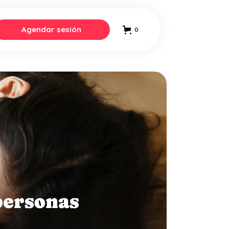
Agendar sesión
0
personas