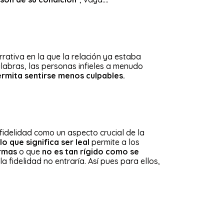
rrativa en la que la relación ya estaba
alabras, las personas infieles a menudo
ermita sentirse menos culpables.
a fidelidad como un aspecto crucial de la
o que significa ser leal
permite a los
ormas
o que
no es tan rígido como se
a fidelidad no entraría. Así pues para ellos,