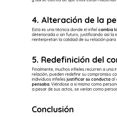
4.
Alteración de la pe
Esta es una técnica donde el infiel
cambia la
deteriorada o sin futuro, justificando así la
reinterpretan la calidad de su relación para
5.
Redefinición del c
Finalmente, muchos infieles recurren a una
r
relación, pueden redefinir su compromiso c
individuos infieles
justificar su conducta
al
pensaba
. Viéndose a sí mismo como personas 
a pesar de sus actos, se verían como person
Conclusión