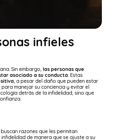
onas infieles
ñana. Sin embargo,
las personas que
estar asociado a su conducta
. Estas
sitiva
, a pesar del daño que pueden estar
s para manejar su conciencia y evitar el
ología detrás de la infidelidad, sino que
onfianza.
o buscan razones que les permitan
a infidelidad de manera que se ajuste a su