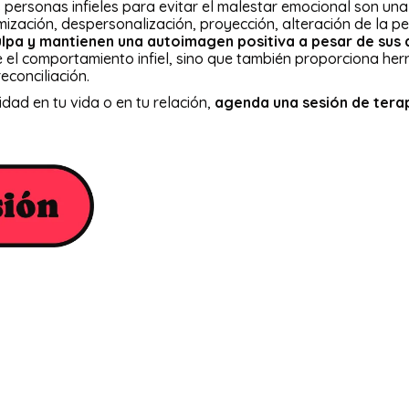
s personas infieles para evitar el malestar emocional son un
mización, despersonalización, proyección, alteración de la per
ulpa y mantienen una autoimagen positiva a pesar de sus
 el comportamiento infiel, sino que también proporciona her
reconciliación.
lidad en tu vida o en tu relación,
agenda una sesión de terap
cubre más de nuestro 