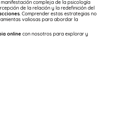
a manifestación compleja de la psicología
cepción de la relación y la redefinición del
 acciones
. Comprender estas estrategias no
ramientas valiosas para abordar la
ia online
con nosotros para explorar y
blog