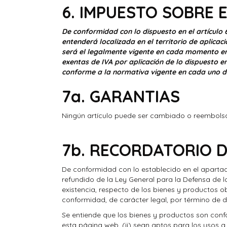
6. IMPUESTO SOBRE 
De conformidad con lo dispuesto en el artículo 6
entenderá localizada en el territorio de aplicaci
será el legalmente vigente en cada momento en f
exentas de IVA por aplicación de lo dispuesto en
conforme a la normativa vigente en cada uno de 
7a. GARANTIAS
Ningún artículo puede ser cambiado o reembolsad
7b. RECORDATORIO D
De conformidad con lo establecido en el apartado
refundido de la Ley General para la Defensa de 
existencia, respecto de los bienes y productos 
conformidad, de carácter legal, por término de
Se entiende que los bienes y productos son conf
esta página web, (ii) sean aptos para los usos a