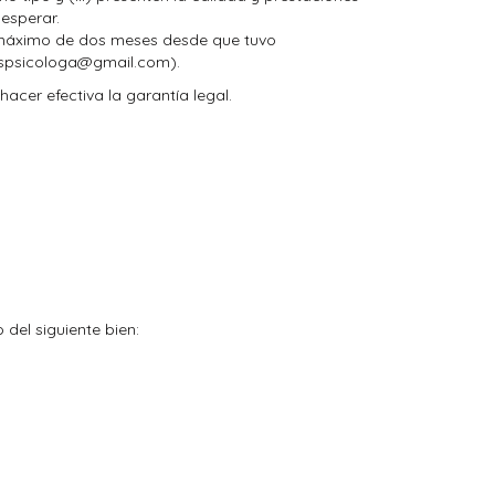
esperar.
o máximo de dos meses desde que tuvo
iaspsicologa@gmail.com).
cer efectiva la garantía legal.
del siguiente bien: