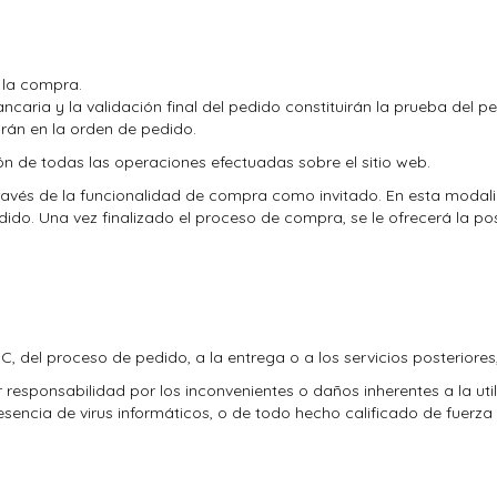
r la compra.
ancaria y la validación final del pedido constituirán la prueba del 
arán en la orden de pedido.
ón de todas las operaciones efectuadas sobre el sitio web.
avés de la funcionalidad de compra como invitado. En esta modalid
ido. Una vez finalizado el proceso de compra, se le ofrecerá la po
 C
, del proceso de pedido, a la entrega o a los servicios posteriores
responsabilidad por los inconvenientes o daños inherentes a la utili
presencia de virus informáticos, o de todo hecho calificado de fuerza