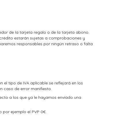
dor de la tarjeta regalo o de la tarjeta abono.
e crédito estarán sujetas a comprobaciones y
 haremos responsables por ningún retraso o falta
el tipo de IVA aplicable se reflejará en los
n caso de error manifiesto.
pecto a los que ya le hayamos enviado una
o por ejemplo el PVP 0€.