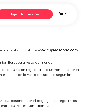
Agendar sesión
0
ediante el sitio web de
www.cupidosobrio.com
 Unión Europea y resto del mundo.
relaciones serán reguladas exclusivamente por el
n el sector de la venta a distancia según las
ervicios, pasando por el pago y la entrega. Estas
 entre las Partes Contratantes.