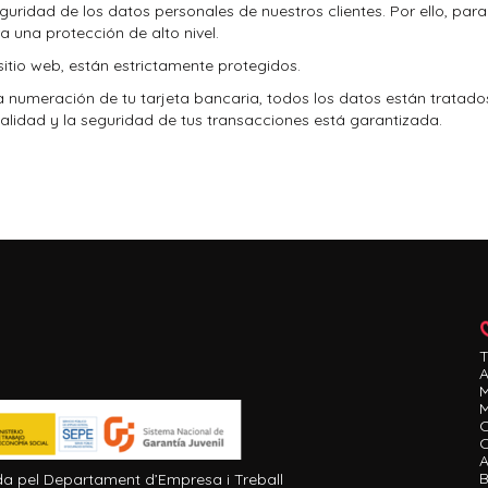
ridad de los datos personales de nuestros clientes. Por ello, para l
 una protección de alto nivel.
sitio web, están estrictamente protegidos.
la numeración de tu tarjeta bancaria, todos los datos están tratad
ialidad y la seguridad de tus transacciones está garantizada.
T
A
M
M
C
A
B
a pel Departament d’Empresa i Treball