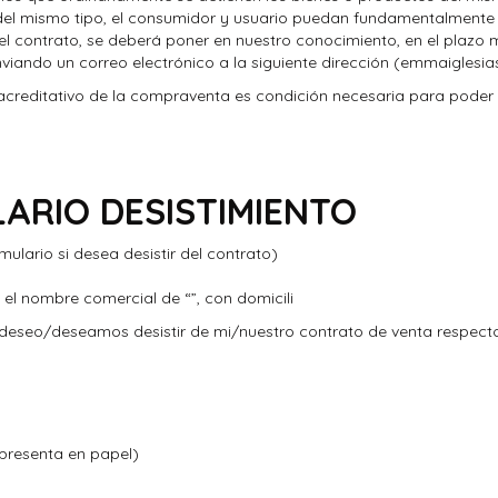
 del mismo tipo, el consumidor y usuario puedan fundamentalmente 
 el contrato, se deberá poner en nuestro conocimiento, en el plaz
nviando un correo electrónico a la siguiente dirección (emmaigles
reditativo de la compraventa es condición necesaria para poder ha
ARIO DESISTIMIENTO
ulario si desea desistir del contrato)
 el nombre comercial de “
”, con domicili
eseo/deseamos desistir de mi/nuestro contrato de venta respecto 
 presenta en papel)