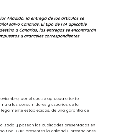
or Añadido, la entrega de los artículos se
añol salvo Canarias. El tipo de IVA aplicable
 destino a Canarias, las entregas se encontrarán
os impuestos y aranceles correspondientes
 noviembre, por el que se aprueba e texto
rma a los consumidores y usuarios de la
s legalmente establecidos, de una garantía de
realizada y posean las cualidades presentadas en
 tipo y (iii) presenten la calidad y prestaciones