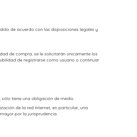
pedido de acuerdo con las disposiciones legales y
ad de compra, se le solicitarán únicamente los
sibilidad de registrarse como usuario o continuar
,
sólo tiene una obligación de medio.
zación de la red Internet, en particular, una
 mayor por la jurisprudencia.