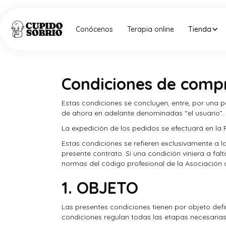
Conócenos
Terapia online
Tienda
Condiciones de comp
Estas condiciones se concluyen, entre, por una p
de ahora en adelante denominadas “el usuario”.
La expedición de los pedidos se efectuará en la P
Estas condiciones se refieren exclusivamente a 
presente contrato. Si una condición viniera a fal
normas del código profesional de la Asociación 
1. OBJETO
Las presentes condiciones tienen por objeto def
condiciones regulan todas las etapas necesarias 