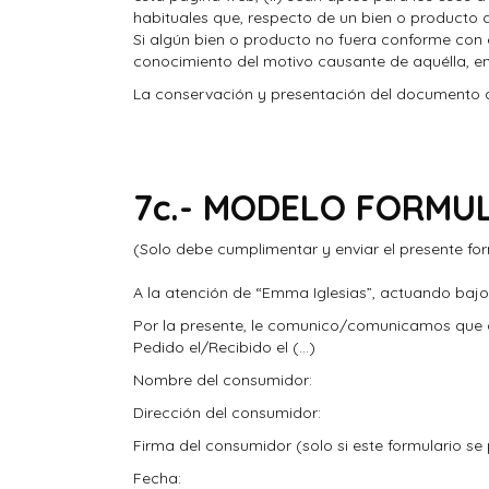
habituales que, respecto de un bien o producto
Si algún bien o producto no fuera conforme con
conocimiento del motivo causante de aquélla, e
La conservación y presentación del documento ac
7c.- MODELO FORMUL
(Solo debe cumplimentar y enviar el presente form
A la atención de “Emma Iglesias”, actuando bajo
Por la presente, le comunico/comunicamos que d
Pedido el/Recibido el (…)
Nombre del consumidor:
Dirección del consumidor:
Firma del consumidor (solo si este formulario se
Fecha: