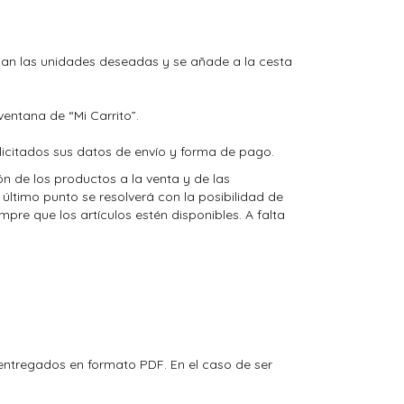
ionan las unidades deseadas y se añade a la cesta
entana de “Mi Carrito”.
olicitados sus datos de envío y forma de pago.
ón de los productos a la venta y de las
 último punto se resolverá con la posibilidad de
mpre que los artículos estén disponibles. A falta
 entregados en formato PDF. En el caso de ser