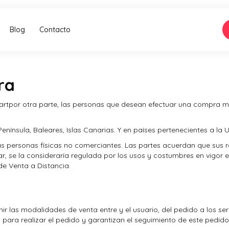
Blog
Contacto
ra
art
por otra parte, las personas que desean efectuar una compra m
enínsula, Baleares, Islas Canarias. Y en países pertenecientes a la
las personas físicas no comerciantes. Las partes acuerdan que sus 
tar, se la consideraría regulada por los usos y costumbres en vigor e
de Venta a Distancia.
inir las modalidades de venta entre
y el usuario, del pedido a los s
para realizar el pedido y garantizan el seguimiento de este pedido