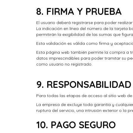
8. FIRMA Y PRUEBA
El usuario deberá registrarse para poder realiza
La indicación en línea del número de la tarjeta b
permitirán la exigibilidad de las sumas que figur
Esta validación es válida como firma y aceptaci
Esta página web también permite la compra a tr
datos imprescindibles para poder tramitar su ped
como usuario no registrado.
9. RESPONSABILIDAD
Para todas las etapas de acceso al sitio web de
La empresa de
excluye toda garantía y cualquier 
ruptura del servicio, una intrusión exterior o la 
10. PAGO SEGURO