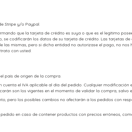
de Stripe y/o Paypal.
irmando que la tarjeta de crédito es suya o que es el legítimo posee
, se codificarán los datos de su tarjeta de crédito. Las tarjetas d
de las mismas, pero si dicha entidad no autorizase el pago, no nos
trato con usted.
el país de origen de la compra.
cuenta el IVA aplicable al día del pedido. Cualquier modificación en 
icarán son los vigentes en el momento de validar la compra, salvo e
o, pero los posibles cambios no afectarán a los pedidos con res
l pedido en caso de contener productos con precios erróneos, com