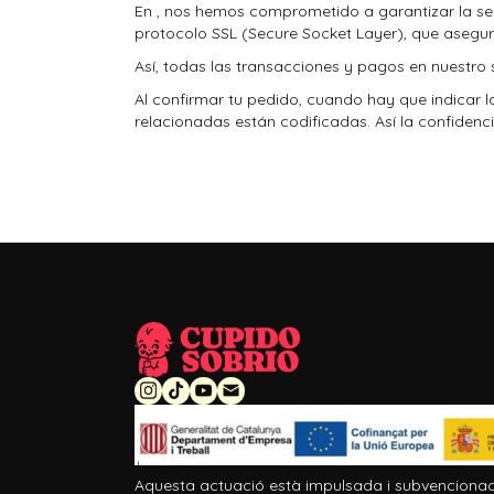
En
, nos hemos comprometido a garantizar la segu
protocolo SSL (Secure Socket Layer), que asegura
Así, todas las transacciones y pagos en nuestro 
Al confirmar tu pedido, cuando hay que indicar 
relacionadas están codificadas. Así la confidenc
Aquesta actuació està impulsada i subvencionad