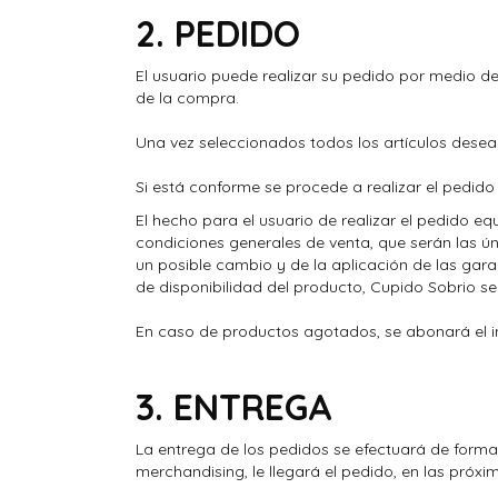
2. PEDIDO
El usuario puede realizar su pedido por medio de
de la compra.
Una vez seleccionados todos los artículos desead
Si está conforme se procede a realizar el pedido
El hecho para el usuario de realizar el pedido eq
condiciones generales de venta, que serán las úni
un posible cambio y de la aplicación de las ga
de disponibilidad del producto, Cupido Sobrio s
En caso de productos agotados, se abonará el i
3. ENTREGA
La entrega de los pedidos se efectuará de forma 
merchandising, le llegará el pedido, en las próxi