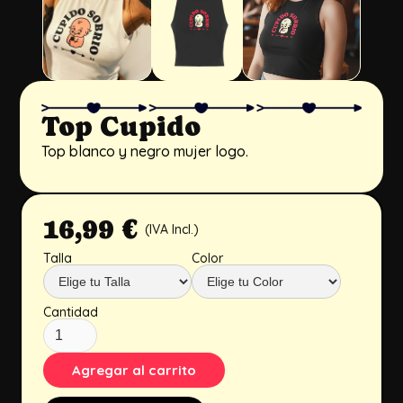
Top Cupido
Top blanco y negro mujer logo.
16,99 €
(IVA Incl.)
Talla
Color
Cantidad