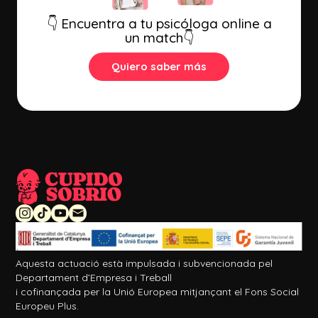
👇 Encuentra a tu psicóloga online a
un match👇
Quiero saber más
Aquesta actuació està impulsada i subvencionada pel
Departament d’Empresa i Treball
i cofinançada per la Unió Europea mitjançant el Fons Social
Europeu Plus.