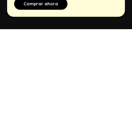
Comprar ahora
También te puede
interesar
21,99 €
(IVA Incl.)