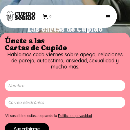
0
Las cartas de Cupido
Únete a las
Cartas de Cupido
Hablamos cada viernes sobre apego, relaciones
de pareja, autoestima, ansiedad, sexualidad y
mucho más.
*Al suscribirte estás aceptando la
Política de privacidad
.