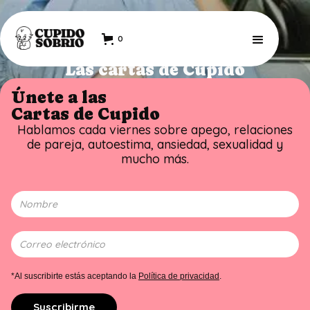
0
Las cartas de Cupido
Únete a las
Cartas de Cupido
Hablamos cada viernes sobre apego, relaciones
de pareja, autoestima, ansiedad, sexualidad y
mucho más.
*Al suscribirte estás aceptando la
Política de privacidad
.