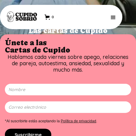
0
Las cartas de Cupido
Únete a las
Cartas de Cupido
Hablamos cada viernes sobre apego, relaciones
de pareja, autoestima, ansiedad, sexualidad y
mucho más.
*Al suscribirte estás aceptando la
Política de privacidad
.